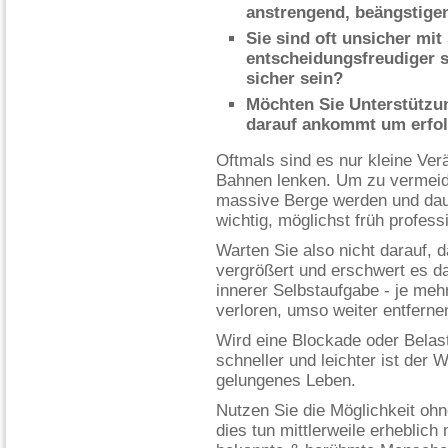
anstrengend, beängstige
Sie sind oft unsicher mi
entscheidungsfreudiger 
sicher sein?
Möchten Sie Unterstützu
darauf ankommt um erfolg
Oftmals sind es nur kleine Ver
Bahnen lenken. Um zu vermeid
massive Berge werden und daue
wichtig, möglichst früh profess
Warten Sie also nicht darauf, d
vergrößert und erschwert es d
innerer Selbstaufgabe - je me
verloren, umso weiter entfern
Wird eine Blockade oder Belas
schneller und leichter ist der 
gelungenes Leben.
Nutzen Sie die Möglichkeit oh
dies tun mittlerweile erheblic