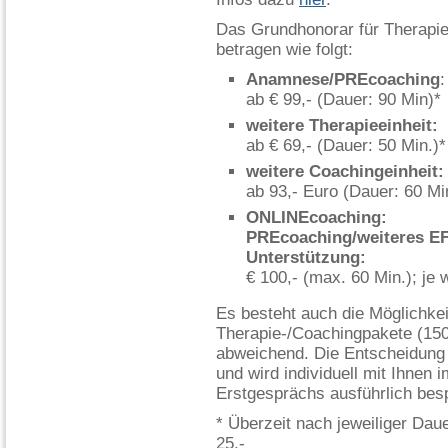
Das Grundhonorar für Therapie
betragen wie folgt:
Anamnese/PREcoaching
:
ab € 99,- (Dauer: 90 Min)*
weitere Therapieeinheit:
ab € 69,- (Dauer: 50 Min.)*
weitere Coachingeinheit:
ab 93,- Euro (Dauer: 60 Mi
ONLINEcoaching:
PREcoaching/weiteres E
Unterstützung:
€ 100,- (max. 60 Min.); je w
Es besteht auch die Möglichkei
Therapie-/Coachingpakete (15
abweichend. Die Entscheidung 
und wird individuell mit Ihnen
Erstgesprächs ausführlich bes
* Überzeit nach jeweiliger Daue
25,-