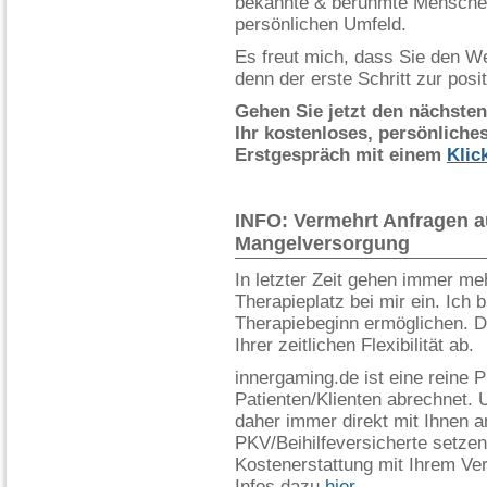
bekannte & berühmte Menschen 
persönlichen Umfeld.
Es freut mich, dass Sie den W
denn der erste Schritt zur pos
Gehen Sie jetzt den nächsten
Ihr kostenloses, persönliche
Erstgespräch mit einem
Klic
INFO: Vermehrt Anfragen a
Mangelversorgung
In letzter Zeit gehen immer me
Therapieplatz bei mir ein. Ich 
Therapiebeginn ermöglichen. Di
Ihrer zeitlichen Flexibilität ab.
innergaming.de ist eine reine P
Patienten/Klienten abrechnet.
daher immer direkt mit Ihnen 
PKV/Beihilfeversicherte setzen 
Kostenerstattung mit Ihrem Ver
Infos dazu
hier
.