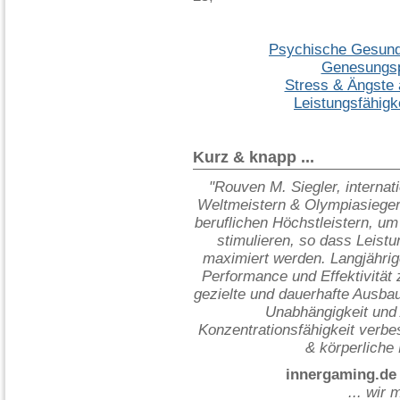
Psychische Gesundh
Genesungsp
Stress & Ängste 
Leistungsfähigke
Kurz & knapp ...
"Rouven M. Siegler, internat
Weltmeistern & Olympiasieger
beruflichen Höchstleistern, um
stimulieren, so dass Leistu
maximiert werden. Langjährige
Performance und Effektivität 
gezielte und dauerhafte Ausbau 
Unabhängigkeit und 
Konzentrationsfähigkeit verbes
& körperliche 
innergaming.de 
... wir